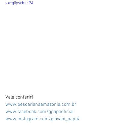
v=cg0yvrhJsPA
Vale conferir!
www.pescarianaamazonia.com.br 
www.facebook.com/gpapaoficial 
www.instagram.com/giovani_papa/