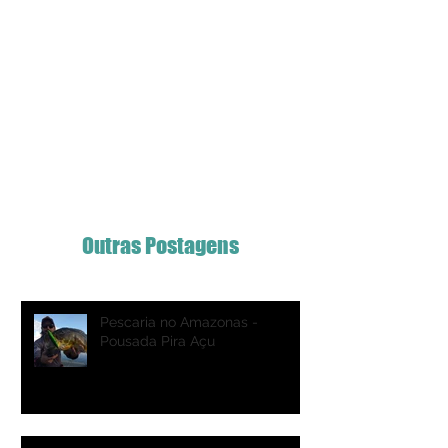
Outras Postagens
Pescaria no Amazonas -
Pousada Pira Açu